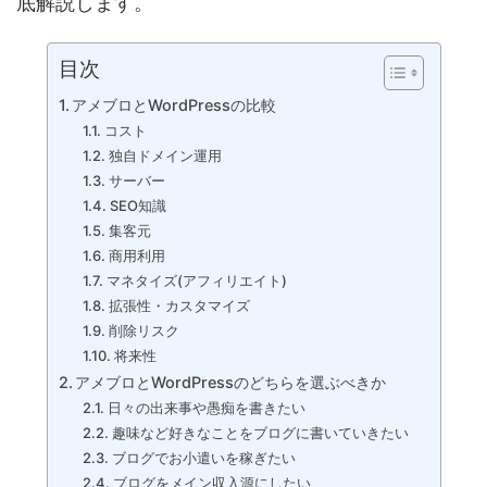
底解説します。
目次
アメブロとWordPressの比較
コスト
独自ドメイン運用
サーバー
SEO知識
集客元
商用利用
マネタイズ(アフィリエイト)
拡張性・カスタマイズ
削除リスク
将来性
アメブロとWordPressのどちらを選ぶべきか
日々の出来事や愚痴を書きたい
趣味など好きなことをブログに書いていきたい
ブログでお小遣いを稼ぎたい
ブログをメイン収入源にしたい