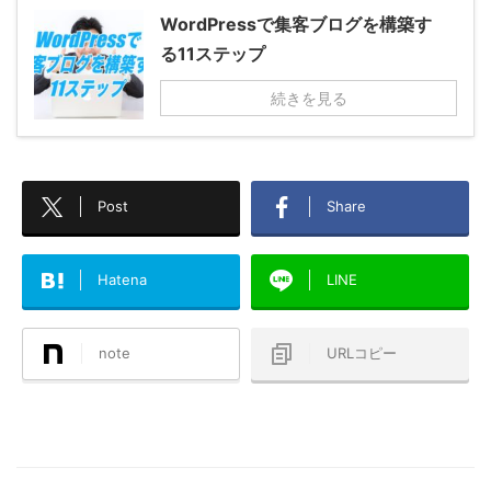
WordPressで集客ブログを構築す
る11ステップ
続きを見る
Post
Share
Hatena
LINE
note
URLコピー