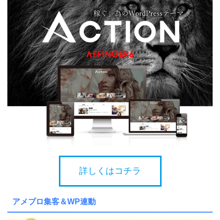
詳しくはコチラ
アメブロ集客＆WP連動