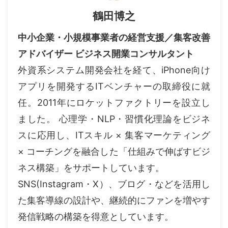
鶴田博之
中小企業・小規模事業者の経営支援／集客改善
アドバイザー ビジネス開業コンサルタント
外資系システム開発会社を経て、iPhone向け
アプリを開発するITベンチャーの取締役に就
任。2011年にロケットファクトリーを設立し
ました。 心理学・NLP・習慣化理論をビジネ
スに応用し、ITスキル × 集客マーケティング
× コーチングを融合した「仕組みで伸ばすビジ
ネス構築」をサポートしています。
SNS(Instagram・X）、ブログ・などを活用し
た集客導線の設計や、継続的にファンを増やす
発信戦略の構築を得意としています。