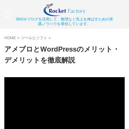
SNSやブログを活用して、無理なく売上を伸ばすための実
践ノウハウを発信しています。
HOME
>
ツールとソフト
>
アメブロとWordPressのメリット・
デメリットを徹底解説