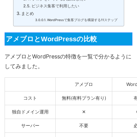
ビジネス集客で利用したい
まとめ
WordPressで集客ブログを構築する11ステップ
アメブロとWordPressの比較
アメブロとWordPressの特徴を一覧で分かるように
してみました。
アメブロ
Word
コスト
無料(有料プラン有り)
独自ドメイン運用
✕
サーバー
不要