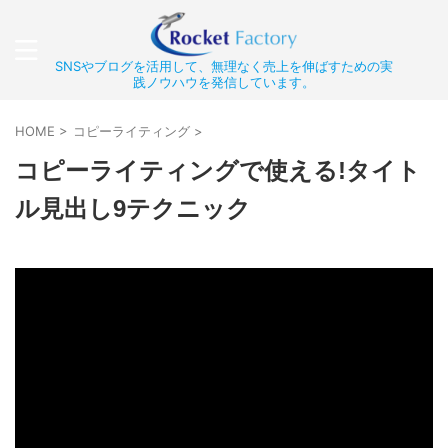
SNSやブログを活用して、無理なく売上を伸ばすための実
践ノウハウを発信しています。
HOME
>
コピーライティング
>
コピーライティングで使える!タイト
ル見出し9テクニック