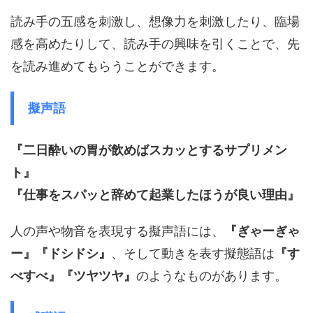
読み手の五感を刺激し、想像力を刺激したり、臨場
感を高めたりして、読み手の興味を引くことで、先
を読み進めてもらうことができます。
擬声語
『二日酔いの胃が飲めばスカッとするサプリメン
ト』
『仕事をスパッと辞めて起業したほうが良い理由』
人の声や物音を表現する擬声語には、
『ぎゃーぎゃ
ー』『ドシドシ』
、そして動きを表す擬態語は
『す
べすべ』『ツヤツヤ』
のようなものがあります。