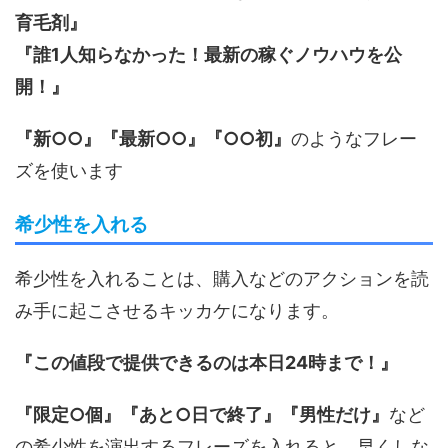
育毛剤』
『誰1人知らなかった！最新の稼ぐノウハウを公
開！』
『新○○』『最新○○』『○○初』
のようなフレー
ズを使います
希少性を入れる
希少性を入れることは、購入などのアクションを読
み手に起こさせるキッカケになります。
『この値段で提供できるのは本日24時まで！』
『限定○個』『あと○日で終了』『男性だけ』
など
の希少性を演出するフレーズを入れると、早くしな