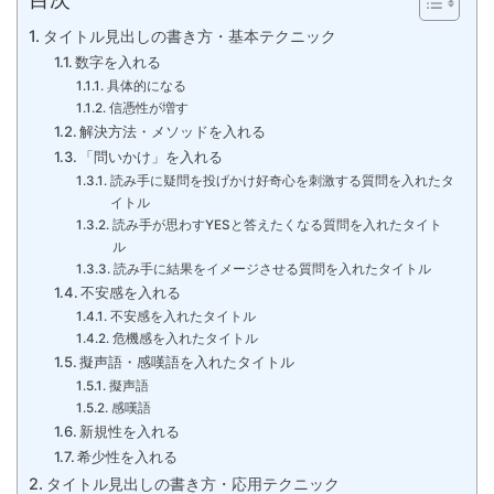
タイトル見出しの書き方・基本テクニック
数字を入れる
具体的になる
信憑性が増す
解決方法・メソッドを入れる
「問いかけ」を入れる
読み手に疑問を投げかけ好奇心を刺激する質問を入れたタ
イトル
読み手が思わすYESと答えたくなる質問を入れたタイト
ル
読み手に結果をイメージさせる質問を入れたタイトル
不安感を入れる
不安感を入れたタイトル
危機感を入れたタイトル
擬声語・感嘆語を入れたタイトル
擬声語
感嘆語
新規性を入れる
希少性を入れる
タイトル見出しの書き方・応用テクニック