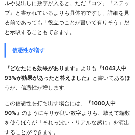
ルや見出しに数字が入ると、ただ『コツ』『ステッ
プ』と書かれているよりも具体的ですし、詳細を見
る前であっても「役立つことが書いて有りそう」だ
と示唆することもできます。
信憑性が増す
『どなたにも効果があります』
よりも
『1043人中
93%が効果があったと答えました』
と書いてあるほ
うが、信憑性が増します。
この信憑性を打ち出す場合には、
『1000人中
90%』
のようにキリが良い数字よりも、敢えて端数
を使うほうが「それっぽい・リアルな感じ」を演出
することができます。