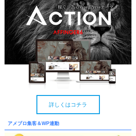
詳しくはコチラ
アメブロ集客＆WP連動