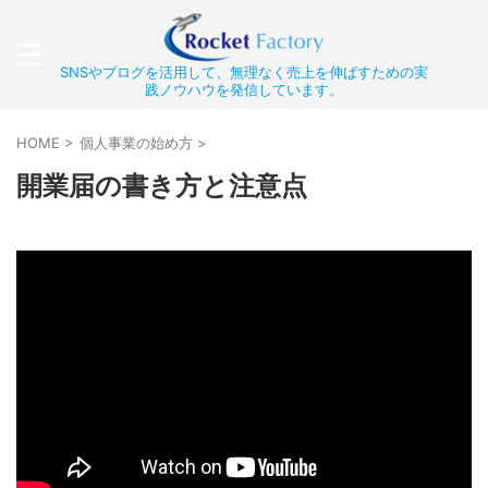
SNSやブログを活用して、無理なく売上を伸ばすための実
践ノウハウを発信しています。
HOME
>
個人事業の始め方
>
開業届の書き方と注意点