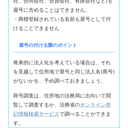
社、合同会社、合資会社、有限会社など)を
屋号に含めることはできません。
・商標登録されている名前も屋号として付
けることできません
屋号の付ける際のポイント
将来的に法人化を考えている場合は、それ
を見越して住所地で屋号と同じ法人名(商号)
がないかを、予め調べておきましょう。
商号調査は、住所地の法務局に出向いて閲
覧して調査するか、法務省の
オンライン登
記情報検索サービス
で調べることができま
す。