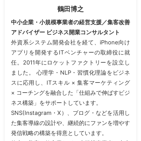
鶴田博之
中小企業・小規模事業者の経営支援／集客改善
アドバイザー ビジネス開業コンサルタント
外資系システム開発会社を経て、iPhone向け
アプリを開発するITベンチャーの取締役に就
任。2011年にロケットファクトリーを設立し
ました。 心理学・NLP・習慣化理論をビジネ
スに応用し、ITスキル × 集客マーケティング
× コーチングを融合した「仕組みで伸ばすビジ
ネス構築」をサポートしています。
SNS(Instagram・X）、ブログ・などを活用し
た集客導線の設計や、継続的にファンを増やす
発信戦略の構築を得意としています。