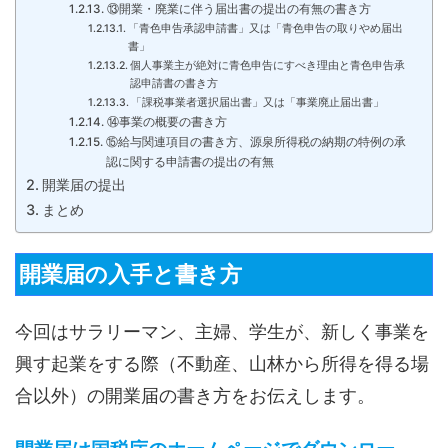
⑬開業・廃業に伴う届出書の提出の有無の書き方
「青色申告承認申請書」又は「青色申告の取りやめ届出
書」
個人事業主が絶対に青色申告にすべき理由と青色申告承
認申請書の書き方
「課税事業者選択届出書」又は「事業廃止届出書」
⑭事業の概要の書き方
⑮給与関連項目の書き方、源泉所得税の納期の特例の承
認に関する申請書の提出の有無
開業届の提出
まとめ
開業届の入手と書き方
今回はサラリーマン、主婦、学生が、新しく事業を
興す起業をする際（不動産、山林から所得を得る場
合以外）の開業届の書き方をお伝えします。