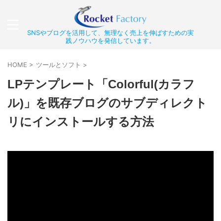
SNSやブログを活用して、無理なく売上を伸ばすための実
践ノウハウを発信しています。
HOME
>
ツールとソフト
>
LPテンプレート「Colorful(カラフ
ル)」を既存ブログのサブディレクト
リにインストールする方法