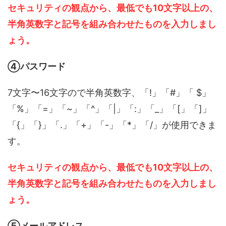
セキュリティの観点から、最低でも10文字以上の、
半角英数字と記号を組み合わせたものを入力しまし
ょう。
④パスワード
7文字〜16文字ので半角英数字、「!」「#」「 $」
「%」「=」「~」「^」「|」「:」「_」「[」「]」
「{」「}」「.」「+」「-」「*」「/」が使用できま
す。
セキュリティの観点から、最低でも10文字以上の、
半角英数字と記号を組み合わせたものを入力しまし
ょう。
⑤メールアドレス