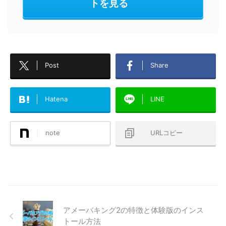
トを見る
Post
Share
Hatena
LINE
note
URLコピー
アメーバキング2の特徴と体験版のインス
トール方法