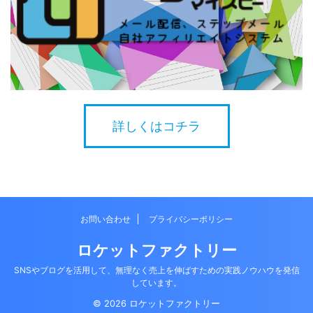
詳しくはコチラ
お問い合わせ
プライバシーポリシー
ロケットファクトリー
SNSやブログを活用して、無理なく売上を伸ばすための実践ノウハウを発信
しています。
© 2026 ロケットファクトリー