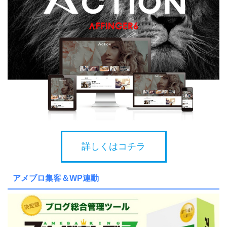
詳しくはコチラ
アメブロ集客＆WP連動