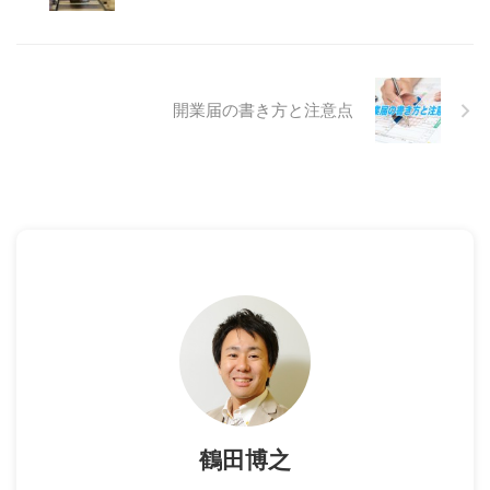
開業届の書き方と注意点
鶴田博之