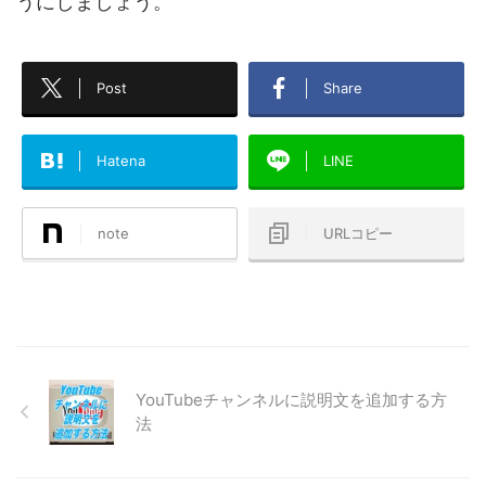
うにしましょう。
Post
Share
Hatena
LINE
note
URLコピー
YouTubeチャンネルに説明文を追加する方
法