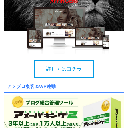
詳しくはコチラ
アメブロ集客＆WP連動