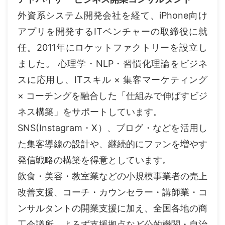
外資系システム開発会社を経て、iPhone向け
アプリを開発するITベンチャーの取締役に就
任。2011年にロケットファクトリーを設立し
ました。 心理学・NLP・習慣化理論をビジネ
スに応用し、ITスキル × 集客マーケティング
× コーチングを融合した「仕組みで伸ばすビジ
ネス構築」をサポートしています。
SNS(Instagram・X）、ブログ・などを活用し
た集客導線の設計や、継続的にファンを増やす
発信戦略の構築を得意としています。
飲食・美容・教室業などの小規模事業者の売上
改善支援、コーチ・カウンセラー・講師業・コ
ンサルタントの開業支援に加え、全国各地の商
工会議所、よろず支援拠点など公的機関・自治