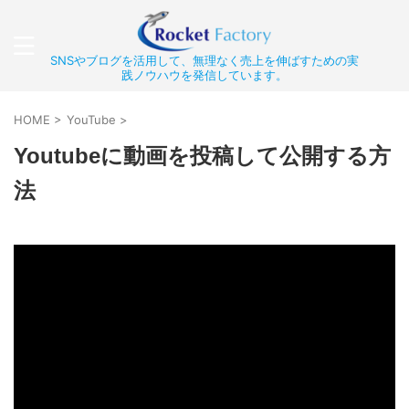
SNSやブログを活用して、無理なく売上を伸ばすための実
践ノウハウを発信しています。
HOME
>
YouTube
>
Youtubeに動画を投稿して公開する方
法