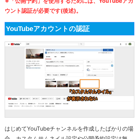
※「公開予約」を使用するためには、YouTubeアカ
ウント認証が必要です(後述)。
YouTubeアカウントの認証
はじめてYouTubeチャンネルを作成したばかりの場
合、カスタムサムネイル設定や公開予約設定は無